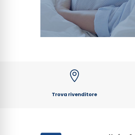

Trova rivenditore