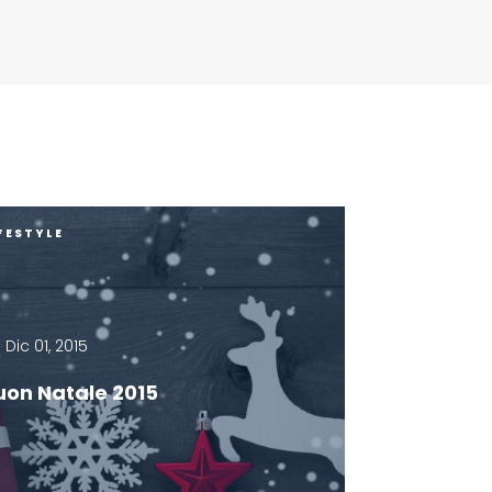
FESTYLE
Dic 01, 2015
uon Natale 2015