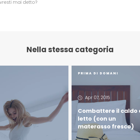
vresti mai detto?
Nella stessa categoria
PRIMA DI DOMANI
Apr 07, 2015
Combattere il caldo 
letto (con un
materasso fresco)