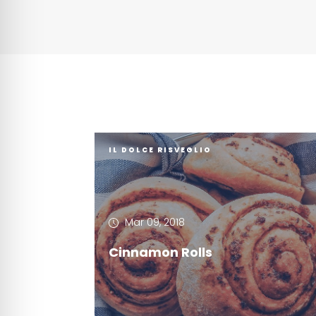
IL DOLCE RISVEGLIO
Mar 09, 2018
Cinnamon Rolls