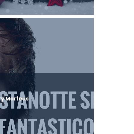
y Morfeus