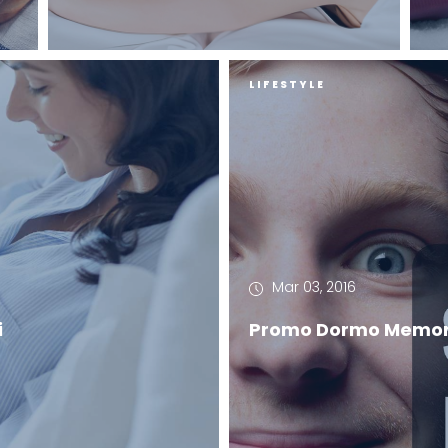
LIFESTYLE
Mar 03, 2016
i
Promo Dormo Memor