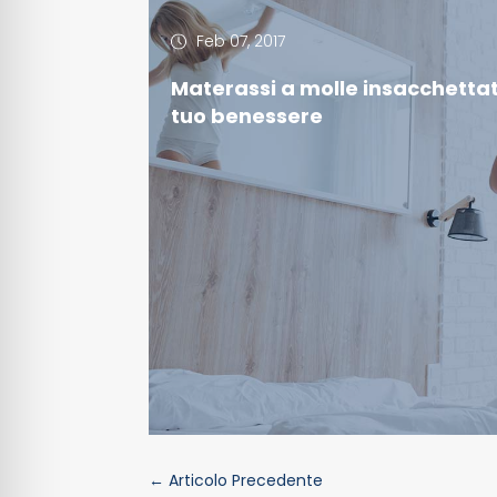
Feb 07, 2017
Materassi a molle insacchettate
tuo benessere
←
Articolo Precedente