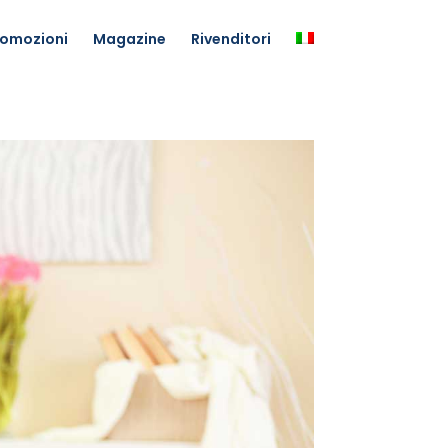
romozioni
Magazine
Rivenditori