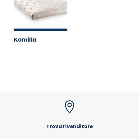
Kamilla

Trova rivenditore