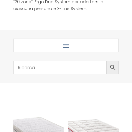
“20 zone”, Ergo Duo System per adattarsi a
ciascuna persona e X-Line System.