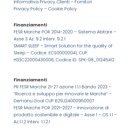
Informativa Privacy Clienti – Fornitori
Privacy Policy –
Cookie Policy
Finanziamenti
FESR Marche POR 2014-2020 – Sistema Abitare –
Asse 3 Az. 9.2 Interv. 9.2.1
SMART SLEEP – Smart Solution for the quality of
Sleep – Codice: ECS00000041, CUP:
H33C22000430006, Codice ID: SPK-08_01245412
Finanziamenti
PR FESR Marche 21-27 azione 1.1.1 Bando 2023 –
“Ricerca e sviluppo per innovare le Marche” –
Demanu.Goal CUP B29J24000950007
FESR Marche POR 2021-2027 – Innovazione di
prodotto sostenibile e digitale – Asse 1 – OS 1.1 –
Az.1.1.2 Interv. 1.1.2.1