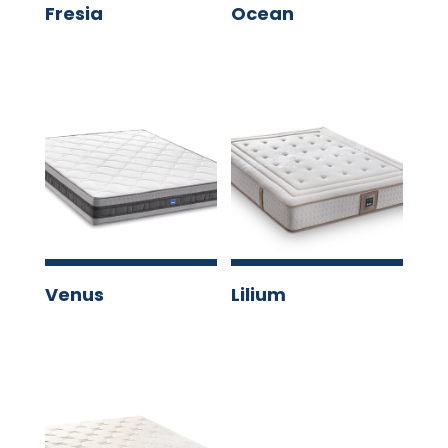
Fresia
Ocean
Venus
Lilium