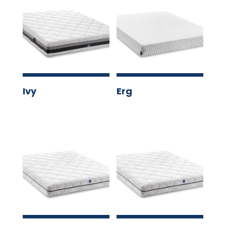
Ivy
Erg