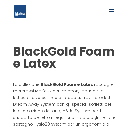
BlackGold Foam
e Latex
La collezione
BlackGold Foam e Latex
raccoglie i
materassi Morfeus con memory, aquacell e
lattice di diverse linee di prodotti. Trovi i prodotti:
Dream Away System con gli speciali soffietti per
la circolazione dell’aria, In&Up System per il
supporto perfetto in equilibrio tra accoglimento e
sostegno, Fysio20 System per un ergonomia a