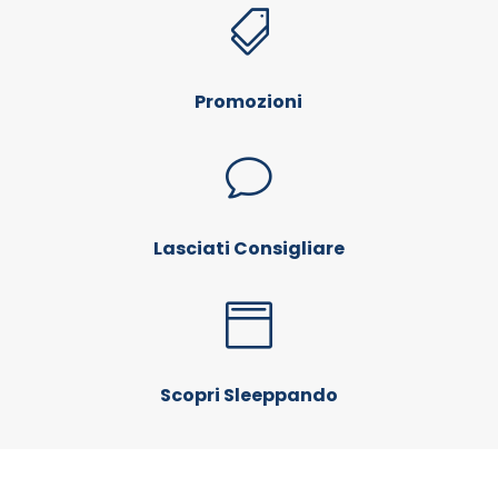

Promozioni
v
Lasciati Consigliare

Scopri Sleeppando