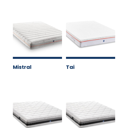
Mistral
Tai