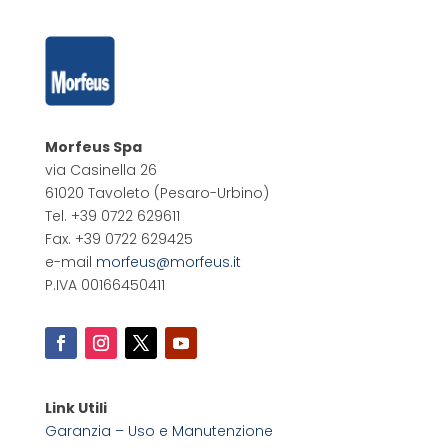
Morfeus Spa
via Casinella 26
61020 Tavoleto
(Pesaro-Urbino)
Tel. +39 0722 629611
Fax. +39 0722 629425
e-mail
morfeus@morfeus.it
P.IVA 00166450411
Link Utili
Garanzia – Uso e Manutenzione