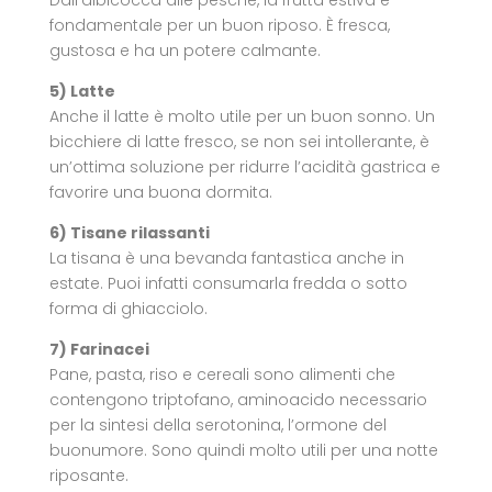
fondamentale per un buon riposo. È fresca,
gustosa e ha un potere calmante.
5) Latte
Anche il latte è molto utile per un buon sonno. Un
bicchiere di latte fresco, se non sei intollerante, è
un’ottima soluzione per ridurre l’acidità gastrica e
favorire una buona dormita.
6) Tisane rilassanti
La tisana è una bevanda fantastica anche in
estate. Puoi infatti consumarla fredda o sotto
forma di ghiacciolo.
7) Farinacei
Pane, pasta, riso e cereali sono alimenti che
contengono triptofano, aminoacido necessario
per la sintesi della serotonina, l’ormone del
buonumore. Sono quindi molto utili per una notte
riposante.