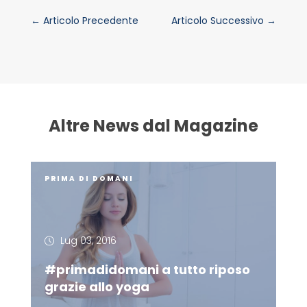
←
Articolo Precedente
Articolo Successivo
→
Altre News dal Magazine
PRIMA DI DOMANI
Lug 03, 2016
#primadidomani a tutto riposo
grazie allo yoga