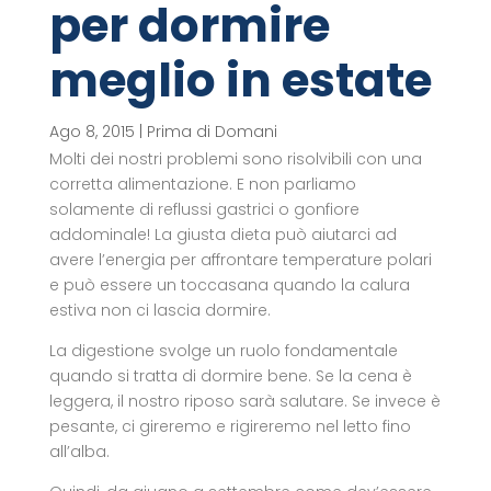
per dormire
meglio in estate
Ago 8, 2015
|
Prima di Domani
Molti dei nostri problemi sono risolvibili con una
corretta alimentazione. E non parliamo
solamente di reflussi gastrici o gonfiore
addominale! La giusta dieta può aiutarci ad
avere l’energia per affrontare temperature polari
e può essere un toccasana quando la calura
estiva non ci lascia dormire.
La digestione svolge un ruolo fondamentale
quando si tratta di dormire bene. Se la cena è
leggera, il nostro riposo sarà salutare. Se invece è
pesante, ci gireremo e rigireremo nel letto fino
all’alba.