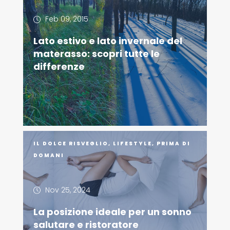
Feb 09, 2015
Lato estivo e lato invernale del
materasso: scopri tutte le
differenze
IL DOLCE RISVEGLIO
,
LIFESTYLE
,
PRIMA DI
DOMANI
Nov 25, 2024
La posizione ideale per un sonno
salutare e ristoratore