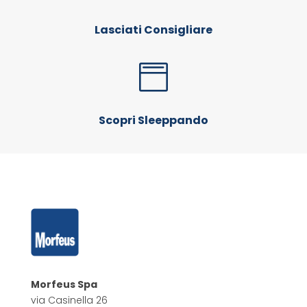
Lasciati Consigliare

Scopri Sleeppando
Morfeus Spa
via Casinella 26