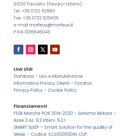
61020 Tavoleto
(Pesaro-Urbino)
Tel. +39 0722 629611
Fax. +39 0722 629425
e-mail
morfeus@morfeus.it
P.IVA 00166450411
Link Utili
Garanzia – Uso e Manutenzione
Informativa Privacy Clienti – Fornitori
Privacy Policy –
Cookie Policy
Finanziamenti
FESR Marche POR 2014-2020 – Sistema Abitare –
Asse 3 Az. 9.2 Interv. 9.2.1
SMART SLEEP – Smart Solution for the quality of
Sleep – Codice: ECS00000041, CUP: