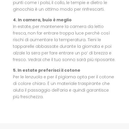
punti come i polsi, il collo, le tempie e dietro le
ginocchia è un ottimo modo per rinfrescarti.
4. In camera, buio è meglio
In estate, per mantenere la camera da letto
fresca, non far entrare troppa luce perché così
rischi di aumentare la temperatura. Tieni le
tapparelle abbassate durante la giornata e poi
alzale la sera per fare entrare un po’ di brezza e
fresco. Vedrai che il tuo sonno sarà più riposante.
5. In estate preferisci il cotone
Per le lenzuola e per il pigiama opta per il cotone
di colore chiaro. È un materiale traspirante che
aiuta il passaggio dell’aria e quindi garantisce
più freschezza.