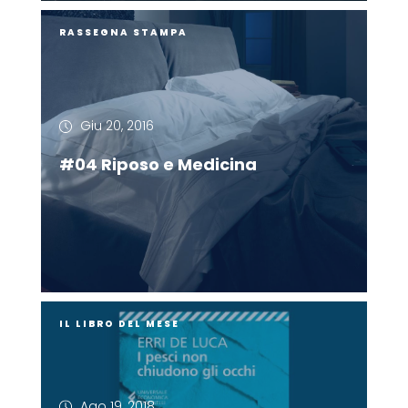
RASSEGNA STAMPA
Giu 20, 2016
#04 Riposo e Medicina
IL LIBRO DEL MESE
Ago 19, 2018