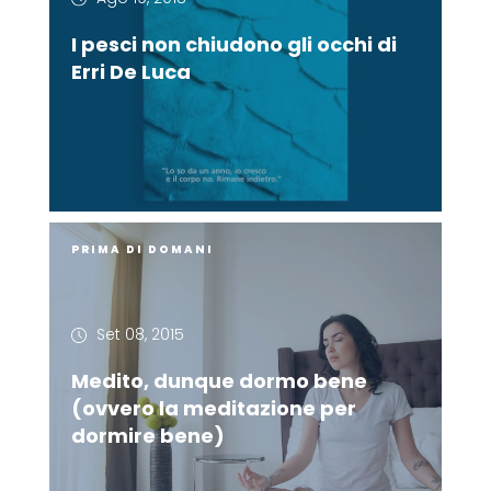
I pesci non chiudono gli occhi di
Erri De Luca
PRIMA DI DOMANI
Set 08, 2015
Medito, dunque dormo bene
(ovvero la meditazione per
dormire bene)