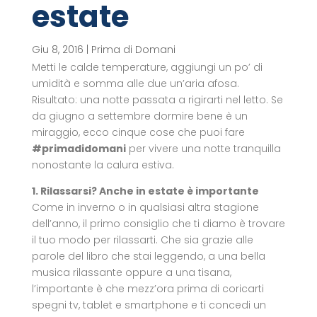
estate
Giu 8, 2016
|
Prima di Domani
Metti le calde temperature, aggiungi un po’ di
umidità e somma alle due un’aria afosa.
Risultato: una notte passata a rigirarti nel letto. Se
da giugno a settembre dormire bene è un
miraggio, ecco cinque cose che puoi fare
#primadidomani
per vivere una notte tranquilla
nonostante la calura estiva.
1. Rilassarsi? Anche in estate è importante
Come in inverno o in qualsiasi altra stagione
dell’anno, il primo consiglio che ti diamo è trovare
il tuo modo per rilassarti. Che sia grazie alle
parole del libro che stai leggendo, a una bella
musica rilassante oppure a una tisana,
l’importante è che mezz’ora prima di coricarti
spegni tv, tablet e smartphone e ti concedi un