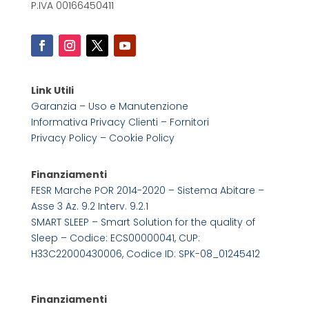
P.IVA 00166450411
Link Utili
Garanzia – Uso e Manutenzione
Informativa Privacy Clienti – Fornitori
Privacy Policy –
Cookie Policy
Finanziamenti
FESR Marche POR 2014-2020 – Sistema Abitare –
Asse 3 Az. 9.2 Interv. 9.2.1
SMART SLEEP – Smart Solution for the quality of
Sleep – Codice: ECS00000041, CUP:
H33C22000430006, Codice ID: SPK-08_01245412
Finanziamenti