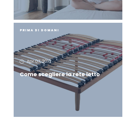
PRIMA DI DOMANI
Apr 07, 2016
Come scegliere la rete letto