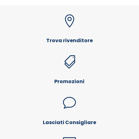

Trova rivenditore

Promozioni
v
Lasciati Consigliare