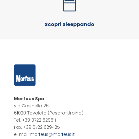

Scopri Sleeppando
Morfeus Spa
via Casinella 26
61020 Tavoleto
(Pesaro-Urbino)
Tel. +39 0722 629611
Fax. +39 0722 629425
e-mail
morfeus@morfeus.it