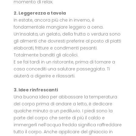
momento di relax.
2. Leggerezza a tavola
In estate, ancora più che in inverno, è
fondamentale mangiare leggero a cena.
Un’insalata, un gelato, della frutta o verdura sono
gli alimenti che dovresti preferire al posto di piatti
elaborati, fritture e condimenti pesanti.
Totalmente banditi gli alcolici.
E se fai tardi in un ristorante, prima di tornare a
casa concediti una salutare passeggiata. Ti
aiuterà a digerire e rilassarti.
3. Idee rinfrescanti
Una buona idea per abbassare la temperatura
del corpo prima di andare a letto, è dedicare
qualche minuto a un pediluvio. I piedi sono la
parte del corpo che sente di più il caldo e
immergerli nell’acqua fredda significa raffreddare
tutto il corpo. Anche applicare del ghiaccio in