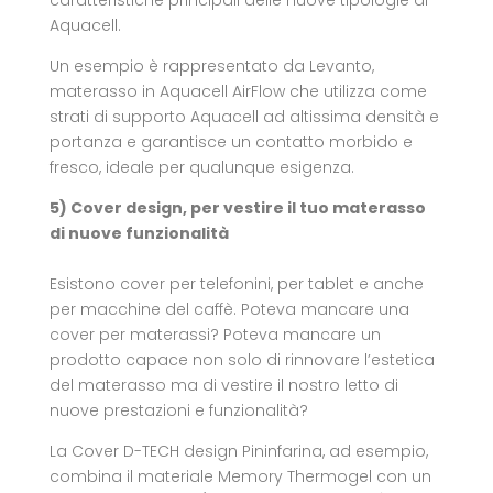
Aquacell.
Un esempio è rappresentato da Levanto,
materasso in Aquacell AirFlow che utilizza come
strati di supporto Aquacell ad altissima densità e
portanza e garantisce un contatto morbido e
fresco, ideale per qualunque esigenza.
5) Cover design, per vestire il tuo materasso
di nuove funzionalità
Esistono cover per telefonini, per tablet e anche
per macchine del caffè. Poteva mancare una
cover per materassi? Poteva mancare un
prodotto capace non solo di rinnovare l’estetica
del materasso ma di vestire il nostro letto di
nuove prestazioni e funzionalità?
La Cover D-TECH design Pininfarina, ad esempio,
combina il materiale Memory Thermogel con un