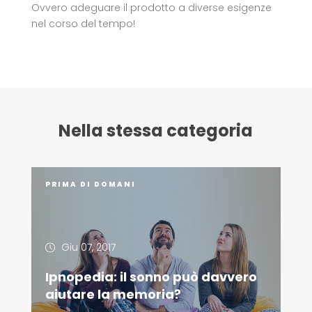
Ovvero adeguare il prodotto a diverse esigenze
nel corso del tempo!
Nella stessa categoria
PRIMA DI DOMANI
Giu 07, 2017
Ipnopedia: il sonno può davvero
aiutare la memoria?