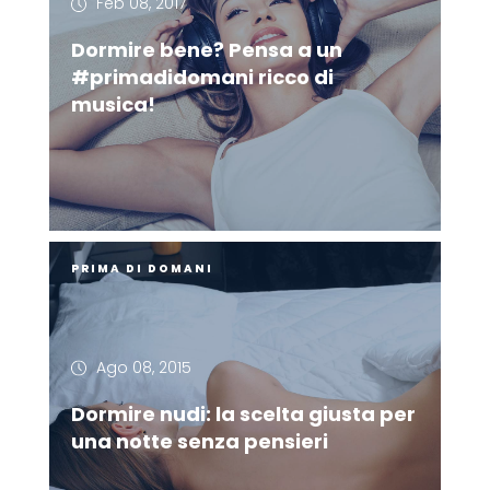
Feb 08, 2017
Dormire bene? Pensa a un
#primadidomani ricco di
musica!
PRIMA DI DOMANI
Ago 08, 2015
Dormire nudi: la scelta giusta per
una notte senza pensieri