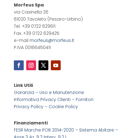
Morfeus Spa
via Casinella 26
61020 Tavoleto
(Pesaro-Urbino)
Tel. +39 0722 629611
Fax. +39 0722 629425
e-mail
morfeus@morfeus.it
P.IVA 00166450411
Link Utili
Garanzia – Uso e Manutenzione
Informativa Privacy Clienti – Fornitori
Privacy Policy –
Cookie Policy
Finanziamenti
FESR Marche POR 2014-2020 – Sistema Abitare –
Asse 3 Az. 9.2 Interv. 9.2.1