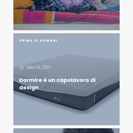
PRIMA DI DOMANI
Gen 01, 2017
Dormire è un capolavoro di
design