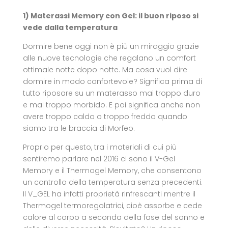
1) Materassi Memory con Gel: il buon riposo si
vede dalla temperatura
Dormire bene oggi non è più un miraggio grazie
alle nuove tecnologie che regalano un comfort
ottimale notte dopo notte. Ma cosa vuol dire
dormire in modo confortevole? Significa prima di
tutto riposare su un materasso mai troppo duro
e mai troppo morbido. E poi significa anche non
avere troppo caldo o troppo freddo quando
siamo tra le braccia di Morfeo.
Proprio per questo, tra i materiali di cui più
sentiremo parlare nel 2016 ci sono il V-Gel
Memory e il Thermogel Memory, che consentono
un controllo della temperatura senza precedenti.
Il V_GEL ha infatti proprietà rinfrescanti mentre il
Thermogel termoregolatrici, cioè assorbe e cede
calore al corpo a seconda della fase del sonno e