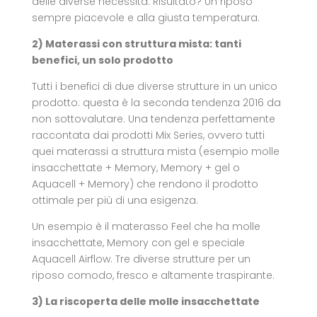
delle diverse necessità. Risultato? Un riposo
sempre piacevole e alla giusta temperatura.
2) Materassi con struttura mista: tanti
benefici, un solo prodotto
Tutti i benefici di due diverse strutture in un unico
prodotto: questa è la seconda tendenza 2016 da
non sottovalutare. Una tendenza perfettamente
raccontata dai prodotti Mix Series, ovvero tutti
quei materassi a struttura mista (esempio molle
insacchettate + Memory, Memory + gel o
Aquacell + Memory) che rendono il prodotto
ottimale per più di una esigenza.
Un esempio è il materasso Feel che ha molle
insacchettate, Memory con gel e speciale
Aquacell Airflow. Tre diverse strutture per un
riposo comodo, fresco e altamente traspirante.
3) La riscoperta delle molle insacchettate