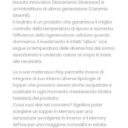
tessuto innovativo (Bioceramic Silversave) e
un’imbottitura di ultima generazione (Ceramic
SilverFill).
Il risultato è un prodotto che garantisce il miglior
controllo della temperatura di riposo e aumenta
l’efficienza della rigenerazione cellulare quando
dormiamo. Il rivestimento è infatti “attivo” cioè
segue la temperatura delle diverse fasi del sonno
assorbendo e cedendo calore al corpo in base
alle necessità.
La cover materasso Play permette invece di
integrare al suo interno diverse tipologie di
topper che possono essere anche acquistate e
sostituite in ogni momento mantenendo intatta
l’estetica del prodotto.
Cosa vuol dire nel concreto? Significa poter
scegliere un topper in Memory per una
sensazione avvolgente in inverno e il Memory
AirFlow per una maggiore comodità in estate.