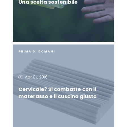
Una scelta sostenibile
PRIMA DI DOMANI
Apr 07, 2016
Cervicale? Si combatte con il
materasso e il cuscino giusto