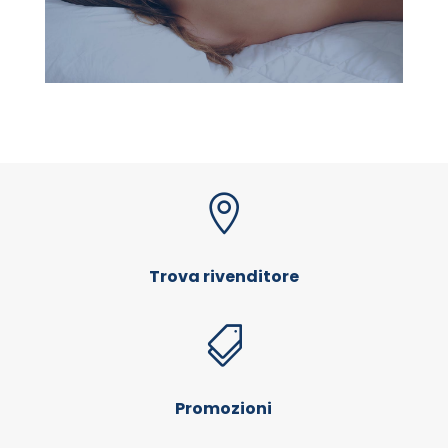

Trova rivenditore

Promozioni