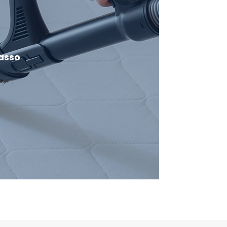
rasso