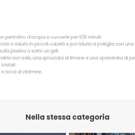
un pentolino d’acqua e cuocerle per 5/8 minuti.
olo e ridurlo in piccoli cubetti e poi ridurla a poltiglia con una
sulla piastra o sotto un grill.
irla con sale, una spruzzata di limone e una spolverata di p
tostati.
e ricca di vitamine.
Nella stessa categoria