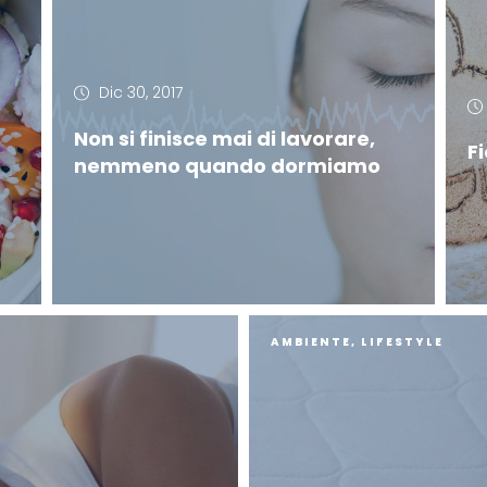
Dic 30, 2017
Non si finisce mai di lavorare,
F
nemmeno quando dormiamo
AMBIENTE
,
LIFESTYLE