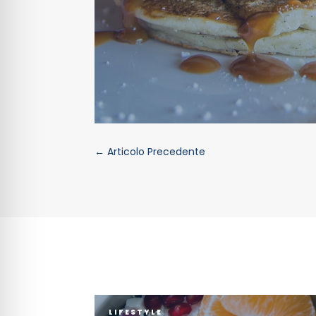
←
Articolo Precedente
LIFESTYLE