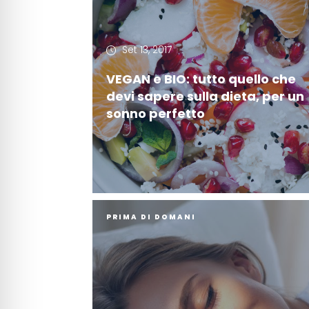
Set 13, 2017
VEGAN e BIO: tutto quello che
devi sapere sulla dieta, per un
sonno perfetto
PRIMA DI DOMANI