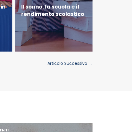
 in
Il sonno, la scuola e il
rendimento scolastico
Articolo Successivo
→
ENTI