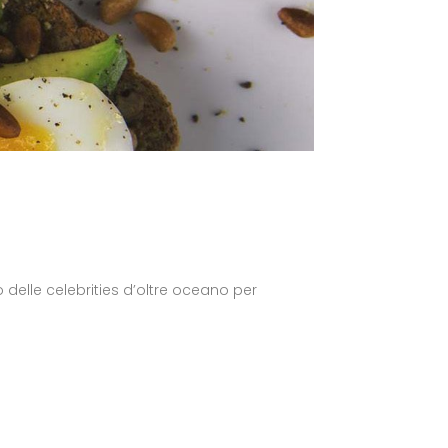
 delle celebrities d’oltre oceano per