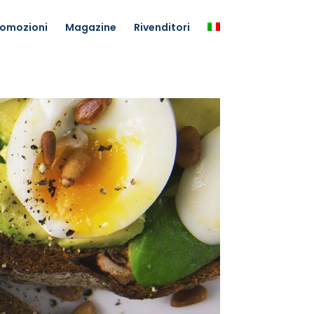
romozioni
Magazine
Rivenditori