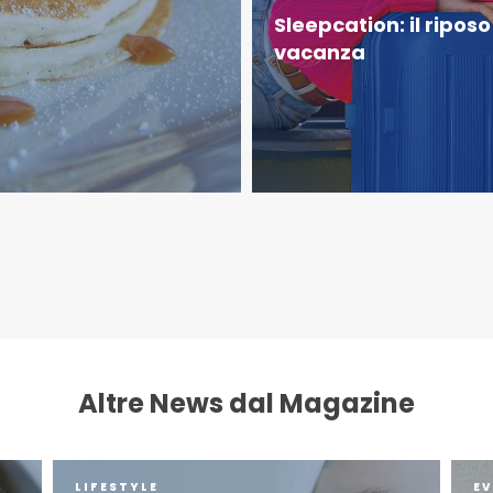
Sleepcation: il riposo
vacanza
Altre News dal Magazine
LIFESTYLE
EV