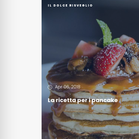
IL DOLCE RISVEGLIO
Apr 06, 2018
La ricetta per i pancake