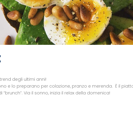
t
 trend degli ultimi anni!
dono e lo preparano per colazione, pranzo e merenda. È il piatto
brunch”. Via il sonno, inizia il relax della domenica!