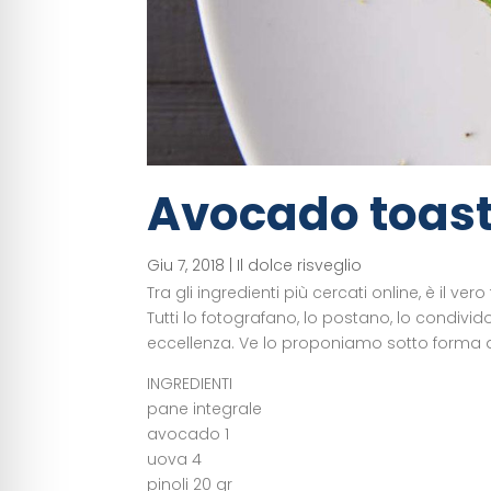
Avocado toas
Giu 7, 2018
|
Il dolce risveglio
Tra gli ingredienti più cercati online, è il vero
Tutti lo fotografano, lo postano, lo condivi
eccellenza. Ve lo proponiamo sotto forma di “
INGREDIENTI
pane integrale
avocado 1
uova 4
pinoli 20 gr