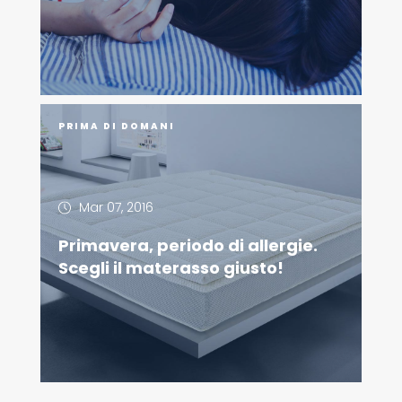
PRIMA DI DOMANI
Mar 07, 2016
Primavera, periodo di allergie.
Scegli il materasso giusto!