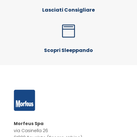
Lasciati Consigliare

Scopri Sleeppando
Morfeus Spa
via Casinella 26