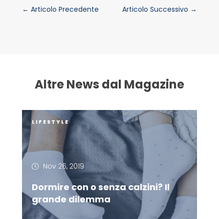
←
Articolo Precedente
Articolo Successivo
→
Altre News dal Magazine
LIFESTYLE
Nov 26, 2019
Dormire con o senza calzini? Il
grande dilemma