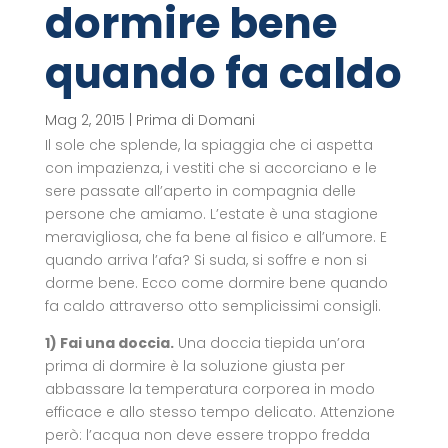
dormire bene
quando fa caldo
Mag 2, 2015
|
Prima di Domani
Il sole che splende, la spiaggia che ci aspetta
con impazienza, i vestiti che si accorciano e le
sere passate all’aperto in compagnia delle
persone che amiamo. L’estate è una stagione
meravigliosa, che fa bene al fisico e all’umore. E
quando arriva l’afa? Si suda, si soffre e non si
dorme bene. Ecco come dormire bene quando
fa caldo attraverso otto semplicissimi consigli.
1) Fai una doccia.
Una doccia tiepida un’ora
prima di dormire è la soluzione giusta per
abbassare la temperatura corporea in modo
efficace e allo stesso tempo delicato. Attenzione
però: l’acqua non deve essere troppo fredda