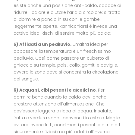
esiste anche una posizione anti-caldo, capace di
ridurre il calore e aiutare l’aria a circolare: si tratta
di dormire a pancia in su con le gambe
leggermente aperte. Rannicchiarsi è invece una
cattiva idea. Rischi di sentire molto più caldo;
5) Affidati a un pediluvio.
Un’altra idea per
abbassare la temperatura è un freschissimo
pediluvio. Così come passare un cubetto di
ghiaccio su tempie, polsi, collo, gomiti e caviglie,
ovvero le zone dove si concentra la circolazione
del sangue.
6) Acqua sì, cibi pesanti e alcolici no
. Per
dormire bene quando fa caldo devi anche
prestare attenzione all’alimentazione. Che
dev’essere leggera e ricca di acqua. Insalate,
frutta e verdura sono i benvenuti in estate. Meglio
evitare invece fritti, condimenti pesanti e altri piatti
sicuramente sfiziosi ma più adatti all’inverno.