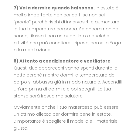
7) Vai a dormire quando hai sonno.
In estate è
molto importante non coricarti se non sei
“
pronto
” perché rischi di innervosirti e aumentare
la tua temperatura corporea. Se ancora non hai
sonno, rilassati con un buon libro o qualche
attività che può conciliare il riposo, come lo Yoga
o la meditazione.
8) Attento a condizionatore e ventilatore
!
Questi due apparecchi vanno spenti durante la
notte perché mentre dormi la temperatura del
corpo si abbassa già in modo naturale. Accendili
un’ora prima di dormire e poi spegnili. La tua
stanza sarà fresca ma salutare.
Ovviamente anche il tuo materasso può essere
un ottimo alleato per dormire bene in estate.
L’importante è scegliere il modello e il materiale
giusto.