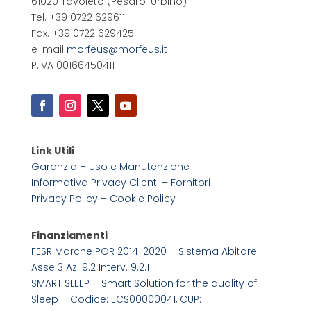
61020 Tavoleto
(Pesaro-Urbino)
Tel. +39 0722 629611
Fax. +39 0722 629425
e-mail
morfeus@morfeus.it
P.IVA 00166450411
Link Utili
Garanzia – Uso e Manutenzione
Informativa Privacy Clienti – Fornitori
Privacy Policy –
Cookie Policy
Finanziamenti
FESR Marche POR 2014-2020 – Sistema Abitare –
Asse 3 Az. 9.2 Interv. 9.2.1
SMART SLEEP – Smart Solution for the quality of
Sleep – Codice: ECS00000041, CUP: