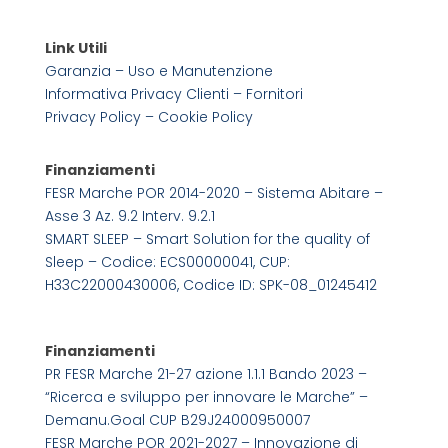
Link Utili
Garanzia – Uso e Manutenzione
Informativa Privacy Clienti – Fornitori
Privacy Policy –
Cookie Policy
Finanziamenti
FESR Marche POR 2014-2020 – Sistema Abitare –
Asse 3 Az. 9.2 Interv. 9.2.1
SMART SLEEP – Smart Solution for the quality of
Sleep – Codice: ECS00000041, CUP:
H33C22000430006, Codice ID: SPK-08_01245412
Finanziamenti
PR FESR Marche 21-27 azione 1.1.1 Bando 2023 –
“Ricerca e sviluppo per innovare le Marche” –
Demanu.Goal CUP B29J24000950007
FESR Marche POR 2021-2027 – Innovazione di