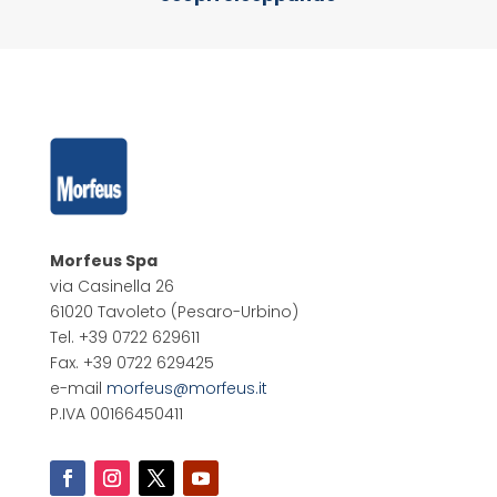
Morfeus Spa
via Casinella 26
61020 Tavoleto
(Pesaro-Urbino)
Tel. +39 0722 629611
Fax. +39 0722 629425
e-mail
morfeus@morfeus.it
P.IVA 00166450411