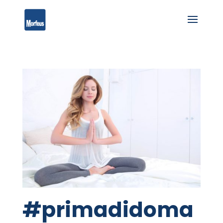
#primadidoma