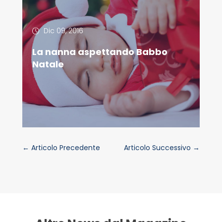
Dic 09, 2016
La nanna aspettando Babbo
Natale
←
Articolo Precedente
Articolo Successivo
→