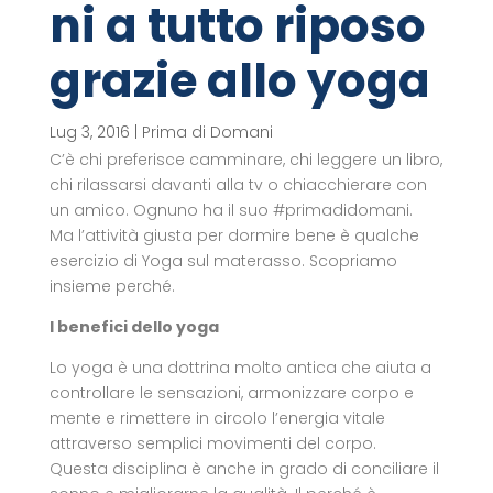
ni a tutto riposo
grazie allo yoga
Lug 3, 2016
|
Prima di Domani
C’è chi preferisce camminare, chi leggere un libro,
chi rilassarsi davanti alla tv o chiacchierare con
un amico. Ognuno ha il suo #primadidomani.
Ma l’attività giusta per dormire bene è qualche
esercizio di Yoga sul materasso. Scopriamo
insieme perché.
I benefici dello yoga
Lo yoga è una dottrina molto antica che aiuta a
controllare le sensazioni, armonizzare corpo e
mente e rimettere in circolo l’energia vitale
attraverso semplici movimenti del corpo.
Questa disciplina è anche in grado di conciliare il