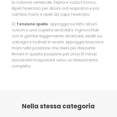
la colonna vertebrale. Espira e ruota il tronco.
Ripeti l’esercizio per alcuni cicli respiratori e poi
cambia mano e ripeti da capo l’esercizio;
3)
Tensione spalle
: appoggia sul letto alcuni
cuscini o una coperta arrotolata. Inginocchiati
con le gambe leggermente divaricate, siediti sui
calcagni e inclinati in avanti. Appoggia braccia e
mani nella posizione che ritieni più rilassante.
Rimani in questa posizione per circa 10 minuti
lasciandoti trasportare verso un rilassamento
completo.
Nella stessa categoria