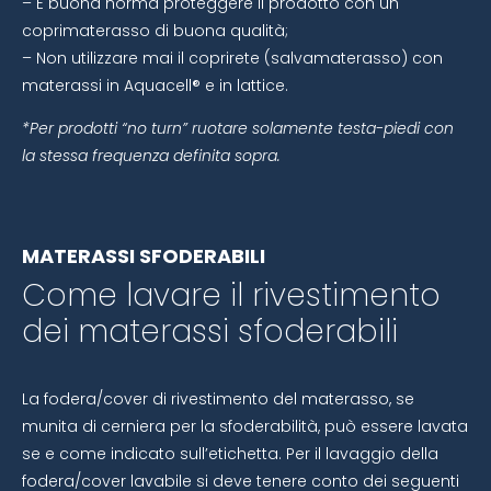
– È buona norma proteggere il prodotto con un
coprimaterasso di buona qualità;
– Non utilizzare mai il coprirete (salvamaterasso) con
materassi in Aquacell® e in lattice.
*Per prodotti “no turn” ruotare solamente testa-piedi con
la stessa frequenza definita sopra.
MATERASSI SFODERABILI
Come lavare il rivestimento
dei materassi sfoderabili
La fodera/cover di rivestimento del materasso, se
munita di cerniera per la sfoderabilità, può essere lavata
se e come indicato sull’etichetta. Per il lavaggio della
fodera/cover lavabile si deve tenere conto dei seguenti