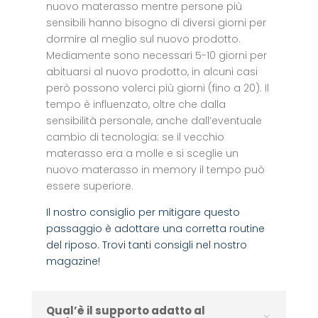
nuovo materasso mentre persone più
sensibili hanno bisogno di diversi giorni per
dormire al meglio sul nuovo prodotto.
Mediamente sono necessari 5-10 giorni per
abituarsi al nuovo prodotto, in alcuni casi
però possono volerci più giorni (fino a 20). Il
tempo è influenzato, oltre che dalla
sensibilità personale, anche dall’eventuale
cambio di tecnologia: se il vecchio
materasso era a molle e si sceglie un
nuovo materasso in memory il tempo può
essere superiore.
Il nostro consiglio per mitigare questo
passaggio è adottare una corretta routine
del riposo. Trovi tanti consigli nel nostro
magazine!
Qual’è il supporto adatto al