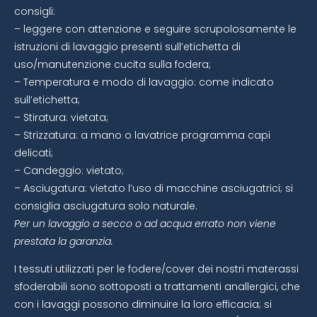
consigli:
– leggere con attenzione e seguire scrupolosamente le
istruzioni di lavaggio presenti sull’etichetta di
uso/manutenzione cucita sulla fodera;
– Temperatura e modo di lavaggio: come indicato
sull’etichetta;
– Stiratura: vietata;
– Strizzatura: a mano o lavatrice programma capi
delicati;
– Candeggio: vietato;
– Asciugatura: vietato l’uso di macchine asciugatrici; si
consiglia asciugatura solo naturale.
Per un lavaggio a secco o ad acqua errato non viene
prestata la garanzia.
I tessuti utilizzati per le fodere/cover dei nostri materassi
sfoderabili sono sottoposti a trattamenti anallergici, che
con i lavaggi possono diminuire la loro efficacia; si