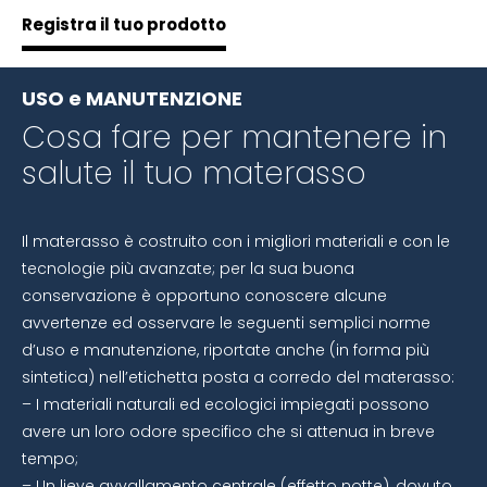
Registra il tuo prodotto
USO e MANUTENZIONE
Cosa fare per mantenere in
salute il tuo materasso
Il materasso è costruito con i migliori materiali e con le
tecnologie più avanzate; per la sua buona
conservazione è opportuno conoscere alcune
avvertenze ed osservare le seguenti semplici norme
d’uso e manutenzione, riportate anche (in forma più
sintetica) nell’etichetta posta a corredo del materasso:
– I materiali naturali ed ecologici impiegati possono
avere un loro odore specifico che si attenua in breve
tempo;
– Un lieve avvallamento centrale (effetto notte), dovuto