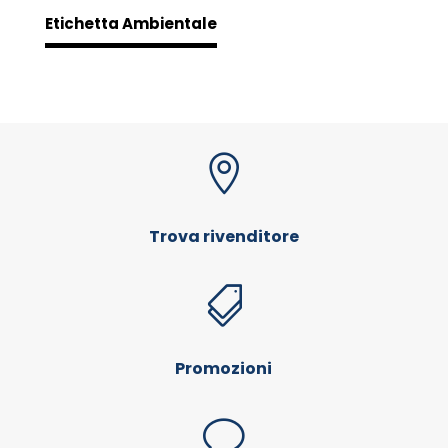
Etichetta Ambientale

Trova rivenditore

Promozioni
v