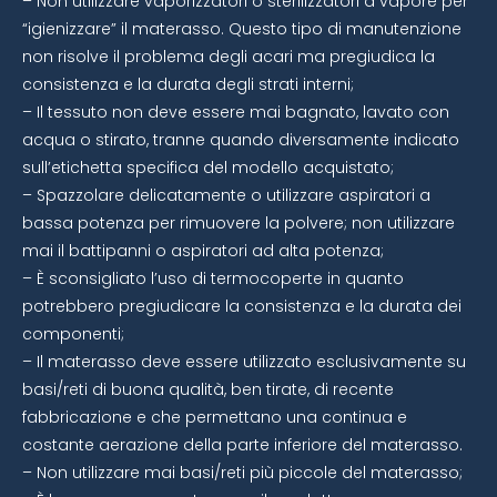
– Non utilizzare vaporizzatori o sterilizzatori a vapore per
“igienizzare” il materasso. Questo tipo di manutenzione
non risolve il problema degli acari ma pregiudica la
consistenza e la durata degli strati interni;
– Il tessuto non deve essere mai bagnato, lavato con
acqua o stirato, tranne quando diversamente indicato
sull’etichetta specifica del modello acquistato;
– Spazzolare delicatamente o utilizzare aspiratori a
bassa potenza per rimuovere la polvere; non utilizzare
mai il battipanni o aspiratori ad alta potenza;
– È sconsigliato l’uso di termocoperte in quanto
potrebbero pregiudicare la consistenza e la durata dei
componenti;
– Il materasso deve essere utilizzato esclusivamente su
basi/reti di buona qualità, ben tirate, di recente
fabbricazione e che permettano una continua e
costante aerazione della parte inferiore del materasso.
– Non utilizzare mai basi/reti più piccole del materasso;