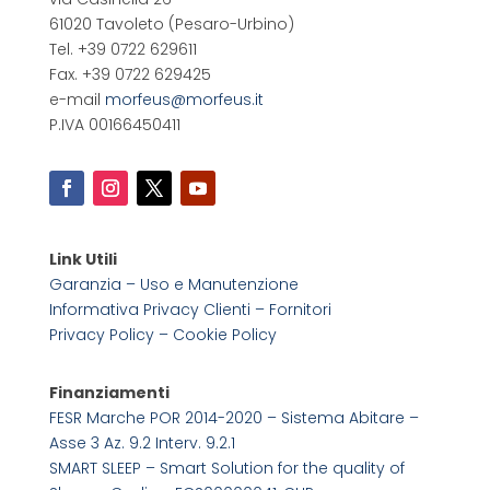
61020 Tavoleto
(Pesaro-Urbino)
Tel. +39 0722 629611
Fax. +39 0722 629425
e-mail
morfeus@morfeus.it
P.IVA 00166450411
Link Utili
Garanzia – Uso e Manutenzione
Informativa Privacy Clienti – Fornitori
Privacy Policy –
Cookie Policy
Finanziamenti
FESR Marche POR 2014-2020 – Sistema Abitare –
Asse 3 Az. 9.2 Interv. 9.2.1
SMART SLEEP – Smart Solution for the quality of