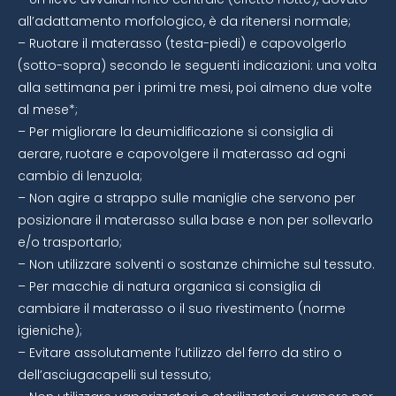
all’adattamento morfologico, è da ritenersi normale;
– Ruotare il materasso (testa-piedi) e capovolgerlo
(sotto-sopra) secondo le seguenti indicazioni: una volta
alla settimana per i primi tre mesi, poi almeno due volte
al mese*;
– Per migliorare la deumidificazione si consiglia di
aerare, ruotare e capovolgere il materasso ad ogni
cambio di lenzuola;
– Non agire a strappo sulle maniglie che servono per
posizionare il materasso sulla base e non per sollevarlo
e/o trasportarlo;
– Non utilizzare solventi o sostanze chimiche sul tessuto.
– Per macchie di natura organica si consiglia di
cambiare il materasso o il suo rivestimento (norme
igieniche);
– Evitare assolutamente l’utilizzo del ferro da stiro o
dell’asciugacapelli sul tessuto;