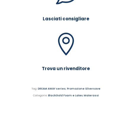
Lasciati consigliare
Trova un rivenditore
Tag:
DREAM AWAY series
,
Promozione Silversave
Categorie:
BlackGold Foam e Latex
,
Materassi