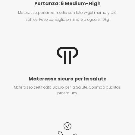
Portanza: 6 Medium-High
Materasso portanza media con lato v-gel memory più
soffice. Peso consigliato minore o uguale 110kg
Materasso sicuro per la salute
Materasso certificato Sicuro per la Salute. Cosmob qualitas
praemium.