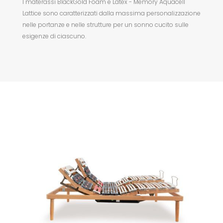
I materassi BlackGold Foam e Latex - Memory Aquacell
Lattice sono caratterizzati dalla massima personalizzazione
nelle portanze e nelle strutture per un sonno cucito sulle
esigenze di ciascuno.