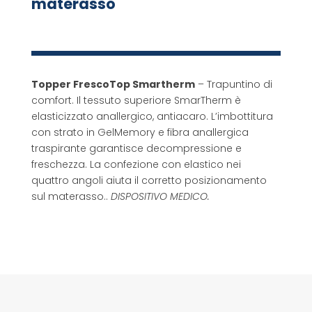
materasso
Topper FrescoTop Smartherm
– Trapuntino di
comfort. Il tessuto superiore SmarTherm è
elasticizzato anallergico, antiacaro. L’imbottitura
con strato in GelMemory e fibra anallergica
traspirante garantisce decompressione e
freschezza. La confezione con elastico nei
quattro angoli aiuta il corretto posizionamento
sul materasso..
DISPOSITIVO MEDICO.