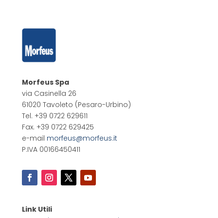
Morfeus Spa
via Casinella 26
61020 Tavoleto
(Pesaro-Urbino)
Tel. +39 0722 629611
Fax. +39 0722 629425
e-mail
morfeus@morfeus.it
P.IVA 00166450411
Link Utili