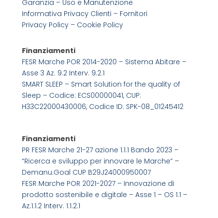
Garanzia – Uso e Manutenzione
Informativa Privacy Clienti – Fornitori
Privacy Policy –
Cookie Policy
Finanziamenti
FESR Marche POR 2014-2020 – Sistema Abitare –
Asse 3 Az. 9.2 Interv. 9.2.1
SMART SLEEP – Smart Solution for the quality of
Sleep – Codice: ECS00000041, CUP:
H33C22000430006, Codice ID: SPK-08_01245412
Finanziamenti
PR FESR Marche 21-27 azione 1.1.1 Bando 2023 –
“Ricerca e sviluppo per innovare le Marche” –
Demanu.Goal CUP B29J24000950007
FESR Marche POR 2021-2027 – Innovazione di
prodotto sostenibile e digitale – Asse 1 – OS 1.1 –
Az.1.1.2 Interv. 1.1.2.1