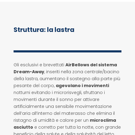
Struttura: la lastra
Gli esclusivi e brevettati
AirBellows del sistema
Dream-Away
, inseriti nella zona centrale/bacino
della lastra, aumentano il sostegno alla parte più
pesante del corpo,
agevolano i movimenti
notturni evitando i microrisvegli, sfruttano i
movimenti durante il sonno per attivare
artificialmente una sensibile movimentazione
dell’aria all’interno del materasso che elimina il
ristagno di umidità e calore per un
microclima
asciutto
e corretto per tutta la notte, con grande
beneficio della salute e della salubrità del letto.