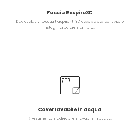
Fascia Respiro3D
Due esclusivi tessuti traspiranti 3D accoppiato per evitare
ristagni di calore e umidità.
Cover lavabile in acqua
Rivestimento sfoderabile e lavabile in acqua.