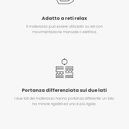
Adatto a reti relax
Il materasso può essere utilizzato su reti con
movimentazione manuale o elettrica.
Portanza differenziata sui due lati
I due lati del materasso hanno portanza differente: un lato
ha minore rigidità ed uno è più rigido.