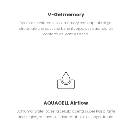
V-Gel memory
Speciale schiuma visco-memory con capsule di gel
strutturale che sostiene bene il corpo assicurando un
contatto delicato e fresco.
AQUACELL Airflow
Schiuma “water base” a cellula aperta super traspirante
anallergica, antiacaro, indeformabile e di lunga durata.