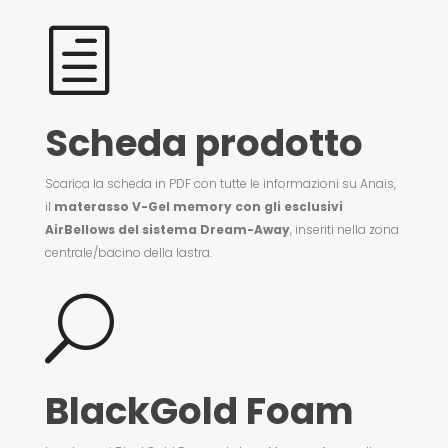
h
Scheda prodotto
Scarica la scheda in PDF con tutte le informazioni su
Anais,
il
materasso V-Gel memory con g
li esclusivi
AirBellows del sistema Dream-Away
, inseriti nella zona
centrale/bacino della lastra.
U
BlackGold Foam