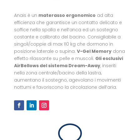
Anais è un
materasso ergonomico
ad alta
efficienza che garantisce un contatto delicato e
soffice nella spalla e nell’anca ed un sostegno
costante e calibrato del bacino. Consigliabile a
singoli/coppie di max 110 kg che dormono in
posizione laterale o supina.
V-Gel Memory
dona
effetto rilassante su pelle e muscoli.
Gli esclusivi
AirBellows del sistema Dream-Away
, inseriti
nella zona centrale/bacino della lastra,
aumentano il sostegno, agevolano i movimenti
notturni e favoriscono la circolazione dell’aria.
v