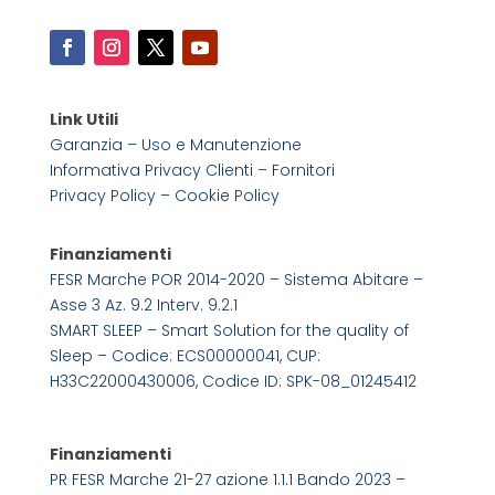
Link Utili
Garanzia – Uso e Manutenzione
Informativa Privacy Clienti – Fornitori
Privacy Policy –
Cookie Policy
Finanziamenti
FESR Marche POR 2014-2020 – Sistema Abitare –
Asse 3 Az. 9.2 Interv. 9.2.1
SMART SLEEP – Smart Solution for the quality of
Sleep – Codice: ECS00000041, CUP:
H33C22000430006, Codice ID: SPK-08_01245412
Finanziamenti
PR FESR Marche 21-27 azione 1.1.1 Bando 2023 –