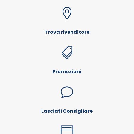

Trova rivenditore

Promozioni
v
Lasciati Consigliare
