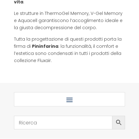
vita
.
Le strutture in ThermoGel Memory, V-Gel Memory
e Aquacell garantiscono l’accoglimento ideale e
la giusta decompressione del corpo.
Tutta la progettazione di questi prodotti porta la
firma di
Pininfarina
: la funzionalità, il comfort e
l’estetica sono condensati in tutti i prodotti della
collezione Fluxair.