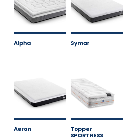
Alpha
Symar
Aeron
Topper
SPORTNESS