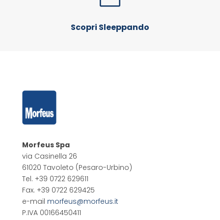
Scopri Sleeppando
Morfeus Spa
via Casinella 26
61020 Tavoleto
(Pesaro-Urbino)
Tel. +39 0722 629611
Fax. +39 0722 629425
e-mail
morfeus@morfeus.it
P.IVA 00166450411