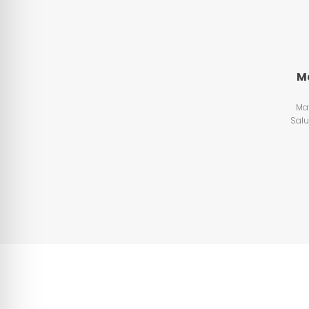
Ma
Mat
Salu