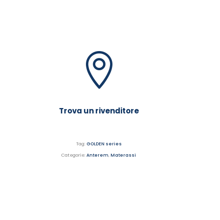
Trova un rivenditore
Tag:
GOLDEN series
Categorie:
Anterem
,
Materassi