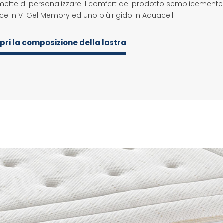
ette di personalizzare il comfort del prodotto semplicemente g
ice in V-Gel Memory ed uno più rigido in Aquacell.
pri la composizione della lastra