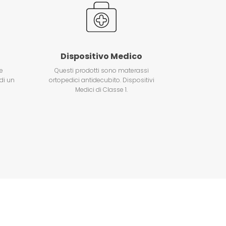
Dispositivo Medico
e
Questi prodotti sono materassi
di un
ortopedici antidecubito. Dispositivi
Medici di Classe 1.