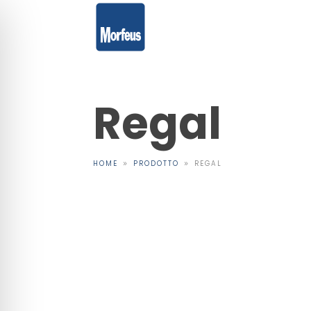
Regal
HOME
PRODOTTO
REGAL
9
9