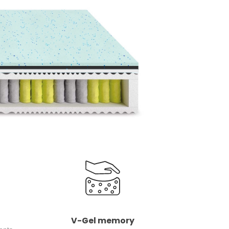
V-Gel memory