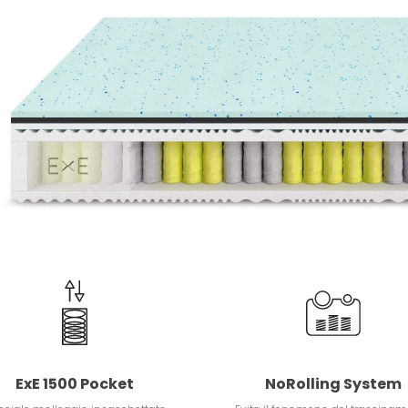
ExE 1500 Pocket
NoRolling System