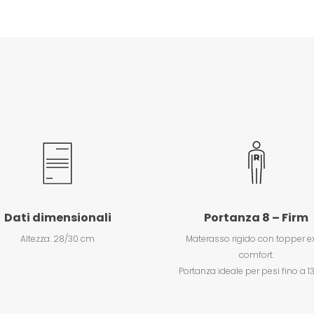
Dati dimensionali
Portanza 8 – Firm
Altezza: 28/30 cm
M
aterasso rigido con topper e
comfort.
Portanza ideale per pesi fino a 13