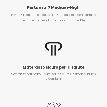
Portanza: 7 Medium-High
Portanza sostenuta e accoglienza medio-alta con contatto
medio. Peso consigliato minore o uguale 110kg
.
Materasso sicuro per la salute
Materasso certificato Sicuro per la Salute. Cosmob qualitas
praemium.