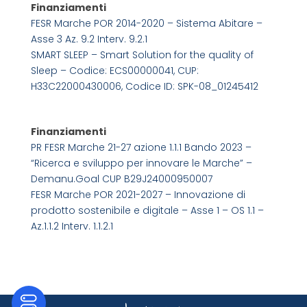
Finanziamenti
FESR Marche POR 2014-2020 – Sistema Abitare –
Asse 3 Az. 9.2 Interv. 9.2.1
SMART SLEEP – Smart Solution for the quality of
Sleep – Codice: ECS00000041, CUP:
H33C22000430006, Codice ID: SPK-08_01245412
Finanziamenti
PR FESR Marche 21-27 azione 1.1.1 Bando 2023 –
“Ricerca e sviluppo per innovare le Marche” –
Demanu.Goal CUP B29J24000950007
FESR Marche POR 2021-2027 – Innovazione di
prodotto sostenibile e digitale – Asse 1 – OS 1.1 –
Az.1.1.2 Interv. 1.1.2.1