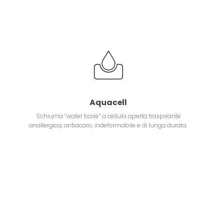
Aquacell
Schiuma “water base” a cellula aperta traspirante
anallergica, antiacaro, indeformabile e di lunga durata.