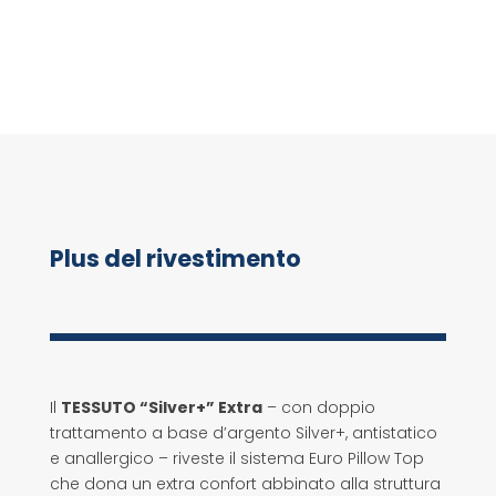
Plus del rivestimento
Il
TESSUTO “Silver+” Extra
– con doppio
trattamento a base d’argento Silver+, antistatico
e anallergico – riveste il sistema Euro Pillow Top
che dona un extra confort abbinato alla struttura