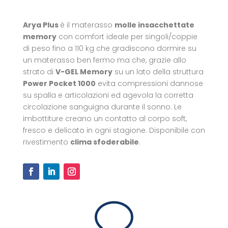
Arya Plus
è il materasso
molle insacchettate
memory
con comfort ideale per singoli/coppie
di peso fino a 110 kg che gradiscono dormire su
un materasso ben fermo ma che, grazie allo
strato di
V-GEL Memory
su un lato della struttura
Power Pocket 1000
evita compressioni dannose
su spalla e articolazioni ed agevola la corretta
circolazione sanguigna durante il sonno. Le
imbottiture creano un contatto al corpo soft,
fresco e delicato in ogni stagione. Disponibile con
rivestimento
clima sfoderabile
.
v