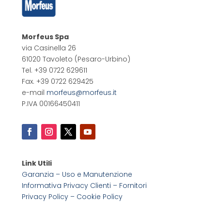
Morfeus Spa
via Casinella 26
61020 Tavoleto
(Pesaro-Urbino)
Tel. +39 0722 629611
Fax. +39 0722 629425
e-mail
morfeus@morfeus.it
P.IVA 00166450411
Link Utili
Garanzia – Uso e Manutenzione
Informativa Privacy Clienti – Fornitori
Privacy Policy –
Cookie Policy