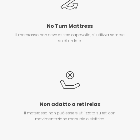
No Turn Mattress
Il materasso non deve essere capovolto, si utilizza sempre
su di un lato.
Non adatto a reti relax
Il materasso non può essere utilizzato su reti con
movimentazione manuale o elettrica.