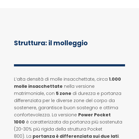
Struttura: il molleggio
L’alta densità di molle insacchettate, circa
1.000
molle insacchettate
nella versione
matrimoniale, con
5 zone
di durezza e portanza
differenziata per le diverse zone del corpo da
sostenere, garantisce buon sostegno e ottima
confortevolezza. La versione
Power Pocket
1000
è caratterizzata da portanza più sostenuta
(20-30% più rigida della struttura Pocket
800).
La
portanza è differenziata sui due lati
: