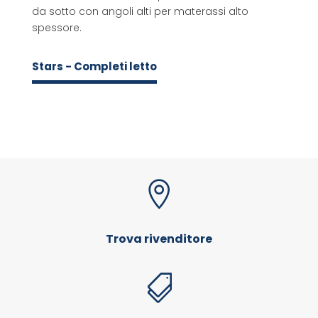
da sotto con angoli alti per materassi alto
spessore.
Stars - Completi letto

Trova rivenditore
