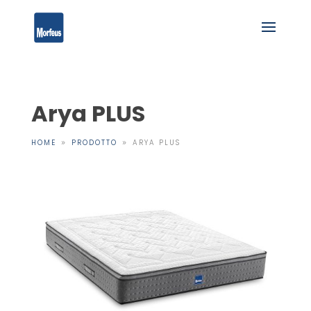
Arya PLUS
HOME
PRODOTTO
ARYA PLUS
9
9