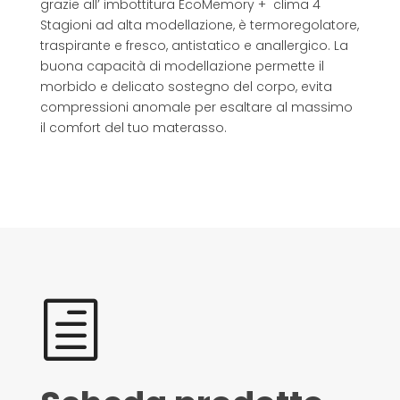
grazie all’ imbottitura EcoMemory + clima 4
Stagioni ad alta modellazione, è termoregolatore,
traspirante e fresco, antistatico e anallergico. La
buona capacità di modellazione permette il
morbido e delicato sostegno del corpo, evita
compressioni anomale per esaltare al massimo
il comfort del tuo materasso.
h