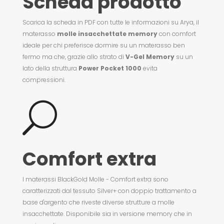
Scheda prodotto
Scarica la scheda in PDF con tutte le informazioni su Arya,
il
materasso
molle insacchettate memory
con comfort
ideale per chi preferisce dormire su un materasso ben
fermo ma che, grazie allo strato di
V-Gel Memory
su un
lato della struttura
Power
Pocket 1000
evita
compressioni.
U
Comfort extra
I materassi BlackGold Molle - Comfort extra sono
caratterizzati dal tessuto Silver+ con doppio trattamento a
base d'argento che riveste diverse strutture a molle
insacchettate. Disponibile sia in versione memory che in