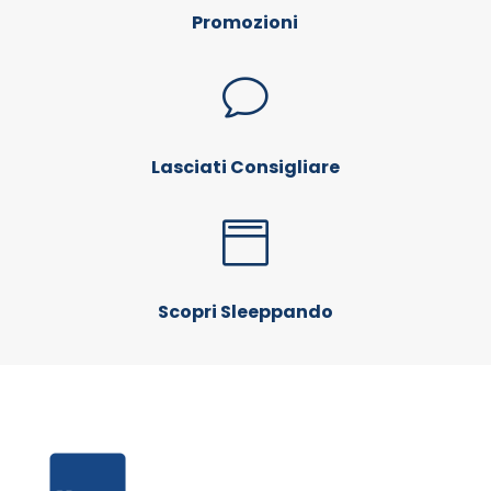
Promozioni
v
Lasciati Consigliare

Scopri Sleeppando