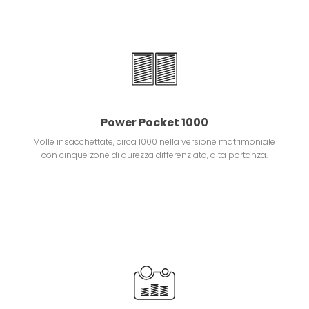
Power Pocket 1000
Molle insacchettate, circa 1000 nella versione matrimoniale
con cinque zone di durezza differenziata, alta portanza.