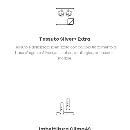
Tessuto Silver+ Extra
Tessuto elasticizzato igienizzato con doppio trattamento a
base d'argento Silver+,antistatico, anallergico, antiacaro e
inodore.
Imbottitura Clima4S