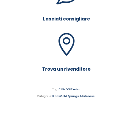
Lasciati consigliare
Trova un rivenditore
Tag:
COMFORT extra
Categorie:
BlackGold Springs
,
Materassi