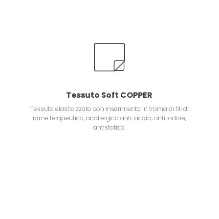
Tessuto Soft COPPER
Tessuto elasticizzato con inserimento in trama di fili di
rame terapeutico, anallergico anti-acaro, anti-odore,
antistatico.