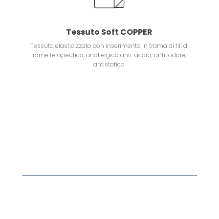
Tessuto Soft COPPER
Tessuto elasticizzato con inserimento in trama di fili di
rame terapeutico, anallergico anti-acaro, anti-odore,
antistatico.