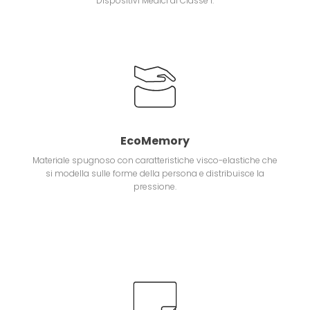
Dispositivi Medici di Classe 1.
EcoMemory
Materiale spugnoso con caratteristiche visco-elastiche che
si modella sulle forme della persona e distribuisce la
pressione.