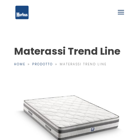
Materassi Trend Line
HOME
PRODOTTO
MATERASSI TREND LINE
9
9