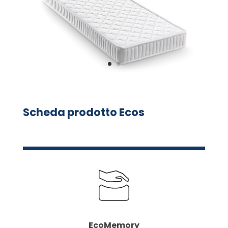
Scheda prodotto Ecos
EcoMemory