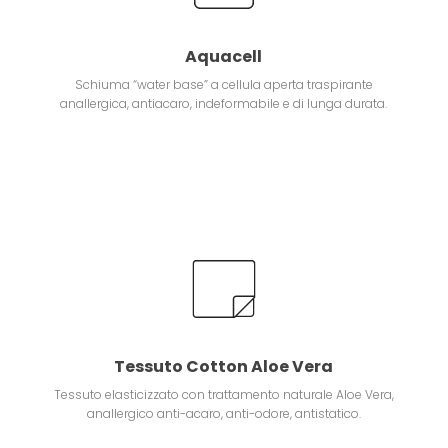
Aquacell
Schiuma “water base” a cellula aperta traspirante
anallergica, antiacaro, indeformabile e di lunga durata.
Tessuto Cotton Aloe Vera
Tessuto elasticizzato con trattamento naturale Aloe Vera,
anallergico anti-acaro, anti-odore, antistatico.