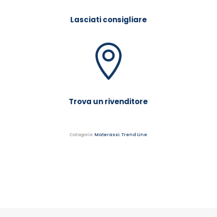
Lasciati consigliare
Trova un rivenditore
Categorie:
Materassi
,
Trend Line