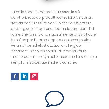
La collezione di materassi
Trend Line
è
caratterizzata da prodotti semplici e funzionali,
rivestiti con il tessuto Soft Copper elasticizzato,
anallergico, antibatterico ed antiacaro con fili di
rame che lo rendono naturalmente antistatico e
benefico per il corpo oppure con tessuto Aloe
Vera soffice ed elasticizzato, anallergico,
antiacaro. Sono disponibili diverse strutture
interne con memory, molle insacchettate o le più
semplici e sostenute molle biconiche.
v