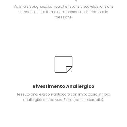
Materiale spugnoso con caratteristiche visco-elastiche che
si modella sulle forme della persona e distribuisce la
pressione.
Rivestimento Anallergico
Tessuto anallergico e antiacaro con imbottitura in fibra
anallergica antipolvere. Fisso (non sfoderabile).