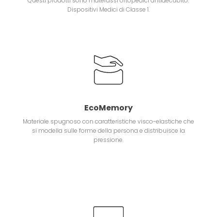
Questi prodotti sono materassi ortopedici antidecubito.
Dispositivi Medici di Classe 1.
EcoMemory
Materiale spugnoso con caratteristiche visco-elastiche che
si modella sulle forme della persona e distribuisce la
pressione.