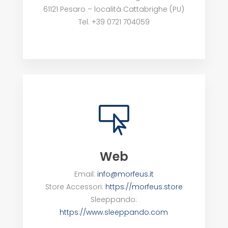
61121 Pesaro – località Cattabrighe (PU)
Tel. +39 0721 704059

Web
Email:
info@morfeus.it
Store Accessori:
https://morfeus.store
Sleeppando:
https://www.sleeppando.com