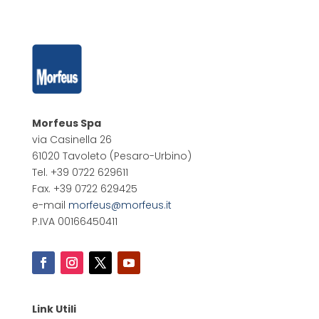
Morfeus Spa
via Casinella 26
61020 Tavoleto
(Pesaro-Urbino)
Tel. +39 0722 629611
Fax. +39 0722 629425
e-mail
morfeus@morfeus.it
P.IVA 00166450411
Link Utili