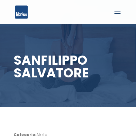
SANFILIPPO
SALVATORE
Categorie:
Atelier