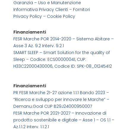
Garanzia – Uso e Manutenzione
Informativa Privacy Clienti – Fornitori
Privacy Policy –
Cookie Policy
Finanziamenti
FESR Marche POR 2014-2020 – Sistema Abitare –
Asse 3 Az. 9.2 Interv. 9.2.1
SMART SLEEP – Smart Solution for the quality of
Sleep – Codice: ECS00000041, CUP:
H33C22000430006, Codice ID: SPK-08_01245412
Finanziamenti
PR FESR Marche 21-27 azione 1.1.1 Bando 2023 –
“Ricerca e sviluppo per innovare le Marche” –
Demanu.Goal CUP B29J24000950007
FESR Marche POR 2021-2027 – Innovazione di
prodotto sostenibile e digitale – Asse 1 – OS 1.1 –
Az.1.1.2 Interv. 1.1.2.1