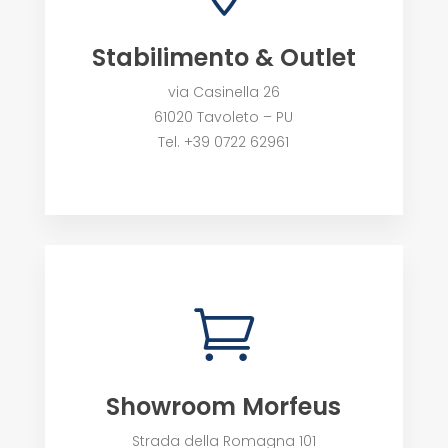
Stabilimento & Outlet
via Casinella 26
61020 Tavoleto – PU
Tel. +39 0722 62961

Showroom Morfeus
Strada della Romagna 101