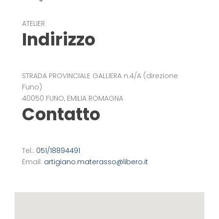
ATELIER
Indirizzo
STRADA PROVINCIALE GALLIERA n.4/A (direzione
Funo)
40050 FUNO, EMILIA ROMAGNA
Contatto
Tel.:
051/18894491
Email:
artigiano.materasso@libero.it