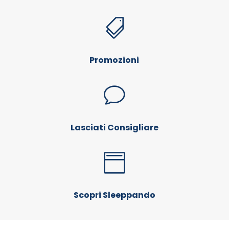

Promozioni
v
Lasciati Consigliare

Scopri Sleeppando