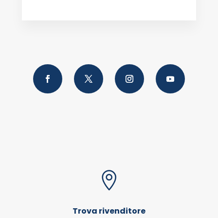

Trova rivenditore