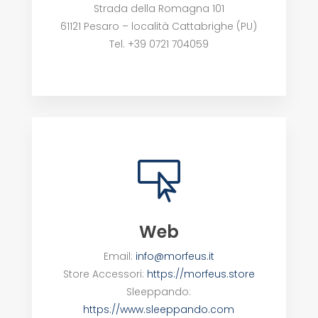
Strada della Romagna 101
61121 Pesaro – località Cattabrighe (PU)
Tel. +39 0721 704059

Web
Email:
info@morfeus.it
Store Accessori:
https://morfeus.store
Sleeppando:
https://www.sleeppando.com