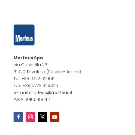
Morfeus Spa
via Casinella 26
61020 Tavoleto
(Pesaro-Urbino)
Tel. +39 0722 629611
Fax. +39 0722 629425
e-mail
morfeus@morfeus.it
P.IVA 00166450411