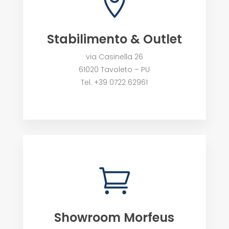

Stabilimento & Outlet
via Casinella 26
61020 Tavoleto – PU
Tel. +39 0722 62961

Showroom Morfeus