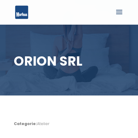
ORION SRL
Categorie:
Atelier