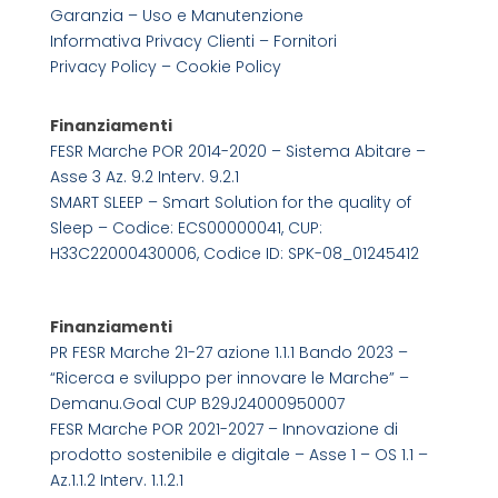
Garanzia – Uso e Manutenzione
Informativa Privacy Clienti – Fornitori
Privacy Policy –
Cookie Policy
Finanziamenti
FESR Marche POR 2014-2020 – Sistema Abitare –
Asse 3 Az. 9.2 Interv. 9.2.1
SMART SLEEP – Smart Solution for the quality of
Sleep – Codice: ECS00000041, CUP:
H33C22000430006, Codice ID: SPK-08_01245412
Finanziamenti
PR FESR Marche 21-27 azione 1.1.1 Bando 2023 –
“Ricerca e sviluppo per innovare le Marche” –
Demanu.Goal CUP B29J24000950007
FESR Marche POR 2021-2027 – Innovazione di
prodotto sostenibile e digitale – Asse 1 – OS 1.1 –
Az.1.1.2 Interv. 1.1.2.1