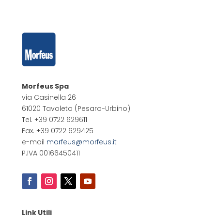
Morfeus Spa
via Casinella 26
61020 Tavoleto
(Pesaro-Urbino)
Tel. +39 0722 629611
Fax. +39 0722 629425
e-mail
morfeus@morfeus.it
P.IVA 00166450411
Link Utili