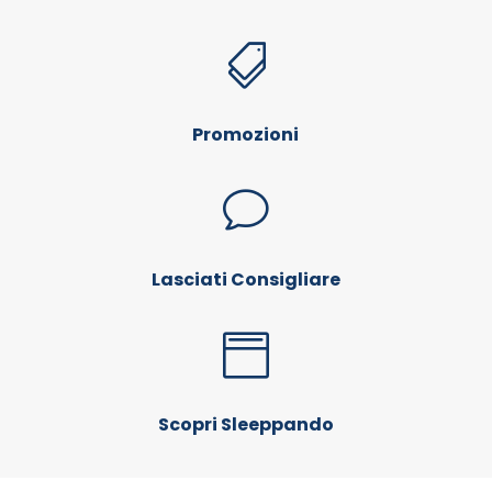

Promozioni
v
Lasciati Consigliare

Scopri Sleeppando