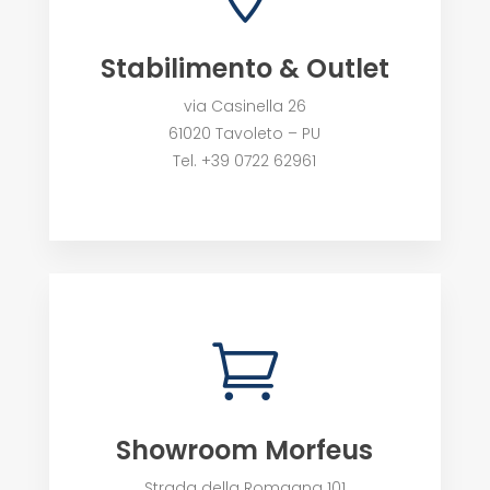
Stabilimento & Outlet
via Casinella 26
61020 Tavoleto – PU
Tel. +39 0722 62961

Showroom Morfeus
Strada della Romagna 101