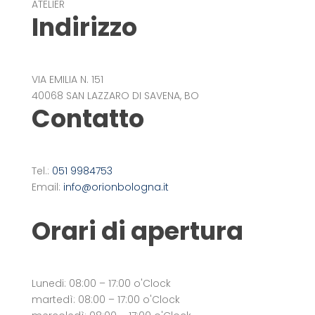
ATELIER
Indirizzo
VIA EMILIA N. 151
40068 SAN LAZZARO DI SAVENA, BO
Contatto
Tel.:
051 9984753
Email:
info@orionbologna.it
Orari di apertura
Lunedi: 08:00 – 17:00 o'Clock
martedì: 08:00 – 17:00 o'Clock