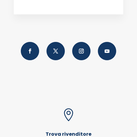

Trova rivenditore