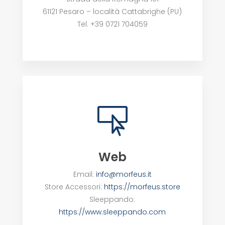
61121 Pesaro – località Cattabrighe (PU)
Tel. +39 0721 704059

Web
Email:
info@morfeus.it
Store Accessori:
https://morfeus.store
Sleeppando:
https://www.sleeppando.com