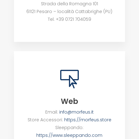
Strada della Romagna 101
61121 Pesaro – località Cattabrighe (PU)
Tel. +39 0721 704059

Web
Email:
info@morfeus.it
Store Accessori:
https://morfeus.store
Sleeppando:
https://www.sleeppando.com