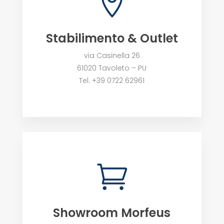

Stabilimento & Outlet
via Casinella 26
61020 Tavoleto – PU
Tel. +39 0722 62961

Showroom Morfeus