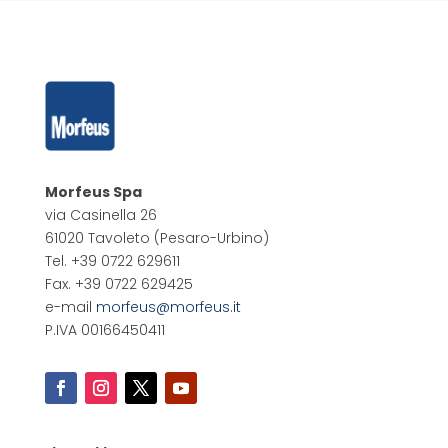
Morfeus Spa
via Casinella 26
61020 Tavoleto
(Pesaro-Urbino)
Tel. +39 0722 629611
Fax. +39 0722 629425
e-mail
morfeus@morfeus.it
P.IVA 00166450411