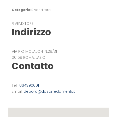
Categorie:
Rivenditore
RIVENDITORE
Indirizzo
VIA PIO MOLAJONI N.29/31
00159 ROMA, LAZIO
Contatto
Tel.:
064390601
Email:
debora@ddsarredamenti.it