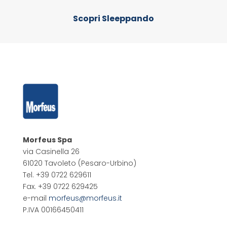
Scopri Sleeppando
Morfeus Spa
via Casinella 26
61020 Tavoleto
(Pesaro-Urbino)
Tel. +39 0722 629611
Fax. +39 0722 629425
e-mail
morfeus@morfeus.it
P.IVA 00166450411