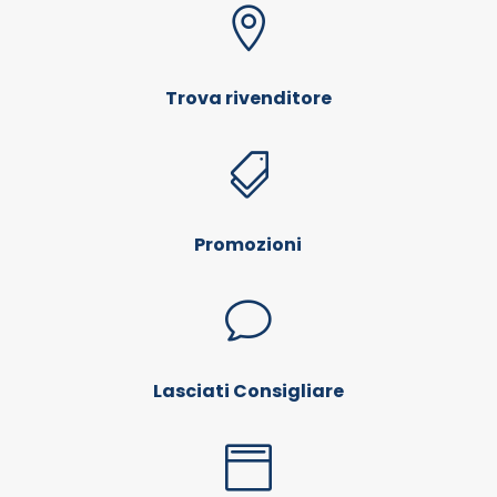

Trova rivenditore

Promozioni
v
Lasciati Consigliare
