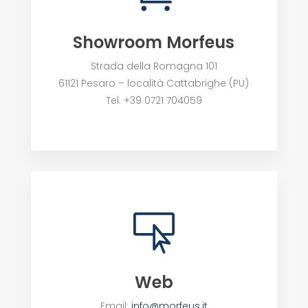
Showroom Morfeus
Strada della Romagna 101
61121 Pesaro – località Cattabrighe (PU)
Tel. +39 0721 704059

Web
Email:
info@morfeus.it