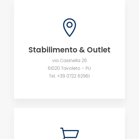

Stabilimento & Outlet
via Casinella 26
61020 Tavoleto – PU
Tel. +39 0722 62961
