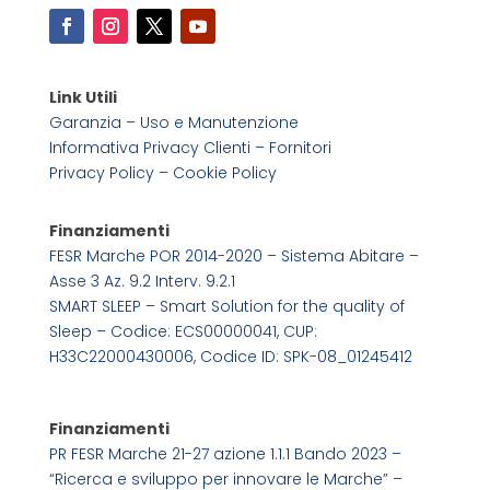
Link Utili
Garanzia – Uso e Manutenzione
Informativa Privacy Clienti – Fornitori
Privacy Policy –
Cookie Policy
Finanziamenti
FESR Marche POR 2014-2020 – Sistema Abitare –
Asse 3 Az. 9.2 Interv. 9.2.1
SMART SLEEP – Smart Solution for the quality of
Sleep – Codice: ECS00000041, CUP:
H33C22000430006, Codice ID: SPK-08_01245412
Finanziamenti
PR FESR Marche 21-27 azione 1.1.1 Bando 2023 –
“Ricerca e sviluppo per innovare le Marche” –