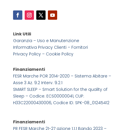
Link Utili
Garanzia – Uso e Manutenzione
Informativa Privacy Clienti – Fornitori
Privacy Policy –
Cookie Policy
Finanziamenti
FESR Marche POR 2014-2020 – Sistema Abitare –
Asse 3 Az. 9.2 Interv. 9.2.1
SMART SLEEP – Smart Solution for the quality of
Sleep – Codice: ECS00000041, CUP:
H33C22000430006, Codice ID: SPK-08_01245412
Finanziamenti
PR FESR Marche 21-27 azione 1.1.1 Bando 2023 –