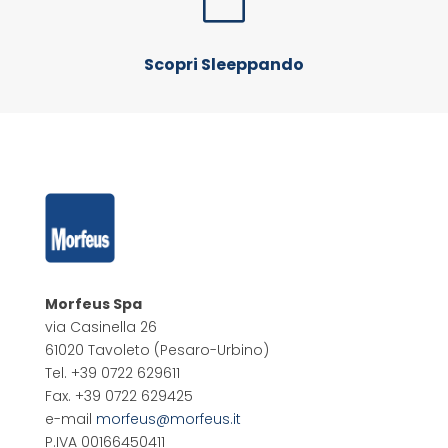

Scopri Sleeppando
Morfeus Spa
via Casinella 26
61020 Tavoleto
(Pesaro-Urbino)
Tel. +39 0722 629611
Fax. +39 0722 629425
e-mail
morfeus@morfeus.it
P.IVA 00166450411