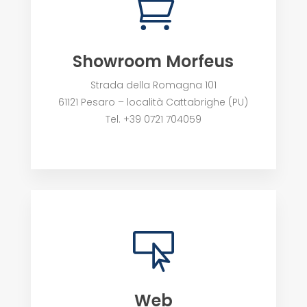

Showroom Morfeus
Strada della Romagna 101
61121 Pesaro – località Cattabrighe (PU)
Tel. +39 0721 704059

Web