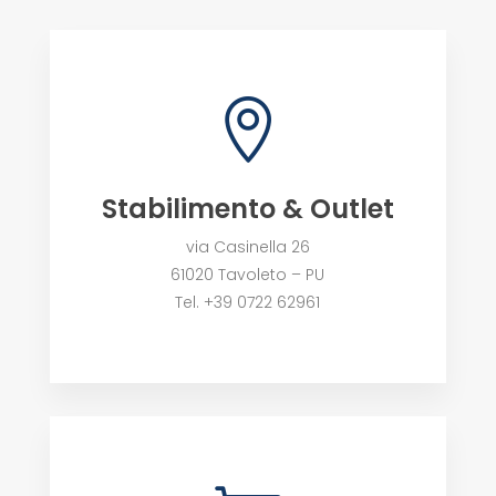

Stabilimento & Outlet
via Casinella 26
61020 Tavoleto – PU
Tel. +39 0722 62961