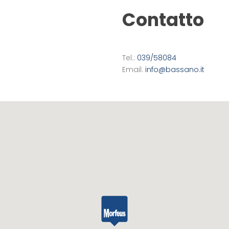
Contatto
Tel.:
039/58084
Email:
info@bassano.it