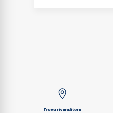

Trova rivenditore