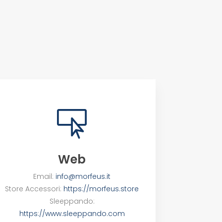

Web
Email:
info@morfeus.it
Store Accessori:
https://morfeus.store
Sleeppando:
https://www.sleeppando.com