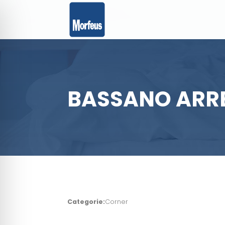
BASSANO ARR
Categorie:
Corner