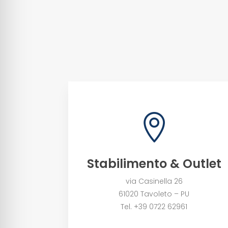

Stabilimento & Outlet
via Casinella 26
61020 Tavoleto – PU
Tel. +39 0722 62961